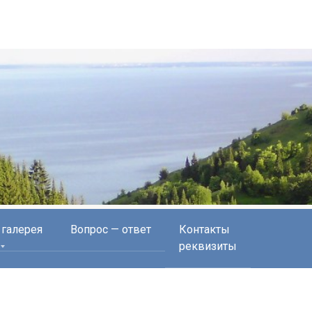
 галерея
Вопрос — ответ
Контакты
реквизиты