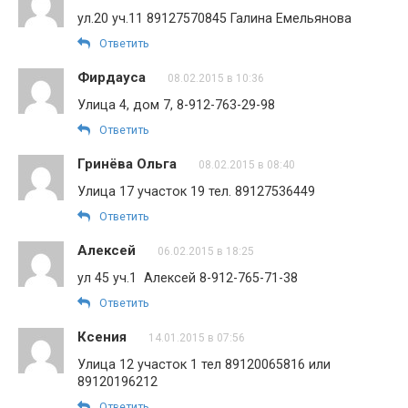
ул.20 уч.11 89127570845 Галина Емельянова
Ответить
Фирдауса
08.02.2015 в 10:36
Улица 4, дом 7, 8-912-763-29-98
Ответить
Гринёва Ольга
08.02.2015 в 08:40
Улица 17 участок 19 тел. 89127536449
Ответить
Алексей
06.02.2015 в 18:25
ул 45 уч.1 Алексей 8-912-765-71-38
Ответить
Ксения
14.01.2015 в 07:56
Улица 12 участок 1 тел 89120065816 или
89120196212
Ответить