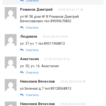
Ответить
Романов Дмитрий
04.09.2014 в 11:46
ул № 38 дом № 8 Романов Дмитрий
Вячеславович тел 89090670802
Ответить
Людмила
03.09.2014 в 09:06
ул. 37 уч. 1 тел.89511968813
Ответить
Анастасия
21.06.2014 в 19:16
ул. 35, уч. 16. Анастасия
Ответить
Николаев Вячеслав
09.06.2014 в 06:00
ул.Зеленая д.7 тел.89128568813
Ответить
Николаев Вячеслав
09.06.2014 в 05:59