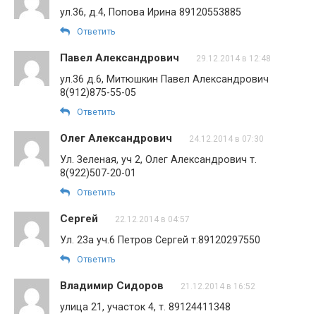
ул.36, д.4, Попова Ирина 89120553885
Ответить
Павел Александрович
29.12.2014 в 12:48
ул.36 д.6, Митюшкин Павел Александрович
8(912)875-55-05
Ответить
Олег Александрович
24.12.2014 в 07:30
Ул. Зеленая, уч 2, Олег Александрович т.
8(922)507-20-01
Ответить
Сергей
22.12.2014 в 04:57
Ул. 23а уч.6 Петров Сергей т.89120297550
Ответить
Владимир Сидоров
21.12.2014 в 16:52
улица 21, участок 4, т. 89124411348