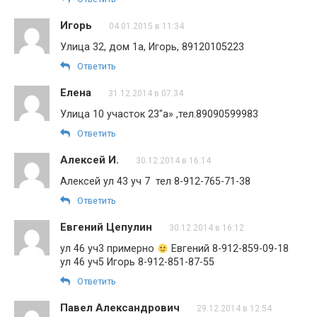
Игорь
04.01.2015 в 11:34
Улица 32, дом 1a, Игорь, 89120105223
Ответить
Елена
31.12.2014 в 07:34
Улица 10 участок 23″а» ,тел.89090599983
Ответить
Алексей И.
30.12.2014 в 16:14
Алексей ул 43 уч 7 тел 8-912-765-71-38
Ответить
Евгений Цепулин
30.12.2014 в 16:12
ул 46 уч3 примерно
Евгений 8-912-859-09-18
ул 46 уч5 Игорь 8-912-851-87-55
Ответить
Павел Александрович
29.12.2014 в 12:54