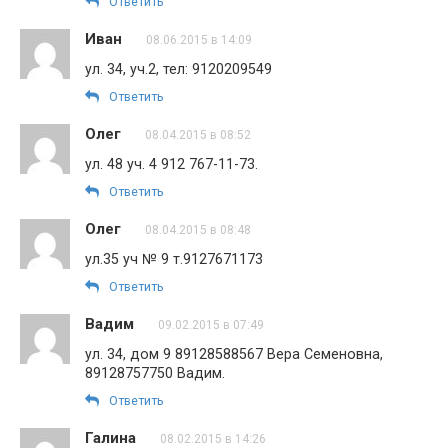
Ответить
Иван
08.06.2015 в 14:09
ул. 34, уч.2, тел: 9120209549
Ответить
Олег
08.04.2015 в 08:52
ул. 48 уч. 4 912 767-11-73.
Ответить
Олег
08.04.2015 в 08:48
ул.35 уч № 9 т.9127671173
Ответить
Вадим
09.02.2015 в 07:49
ул. 34, дом 9 89128588567 Вера Семеновна,
89128757750 Вадим.
Ответить
Галина
08.02.2015 в 14:26