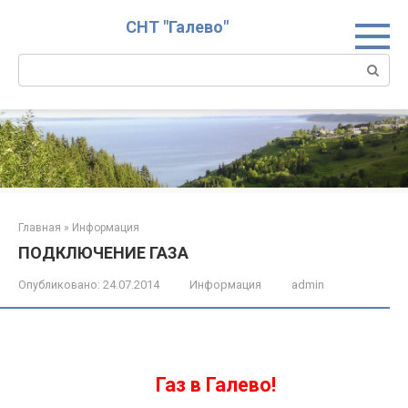
Перейти
СНТ "Галево"
к
контенту
Поиск:
Главная
»
Информация
ПОДКЛЮЧЕНИЕ ГАЗА
Опубликовано:
24.07.2014
Информация
admin
Газ в Галево!