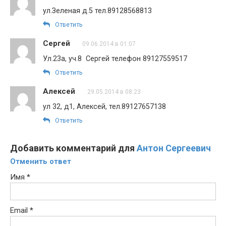
ул.Зеленая д.5 тел.89128568813
Ответить
Сергей
09.06.2014 в 01:07
Ул.23а, уч.8 Сергей телефон 89127559517
Ответить
Алексей
29.05.2014 в 08:23
ул 32, д1, Алексей, тел.89127657138
Ответить
Добавить комментарий для
Антон Сергеевич
Отменить ответ
Имя
*
Email
*