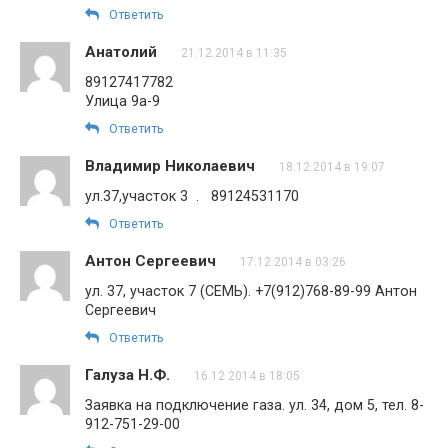
Ответить
Анатолий
21.12.2014 в 11:35
89127417782
Улица 9а-9
Ответить
Владимир Николаевич
18.12.2014 в 19:07
ул.37,участок 3 . 89124531170
Ответить
Антон Сергеевич
17.12.2014 в 03:26
ул. 37, участок 7 (СЕМЬ). +7(912)768-89-99 Антон
Сергеевич
Ответить
Галуза Н.Ф.
16.12.2014 в 18:05
Заявка на подключение газа. ул. 34, дом 5, тел. 8-
912-751-29-00