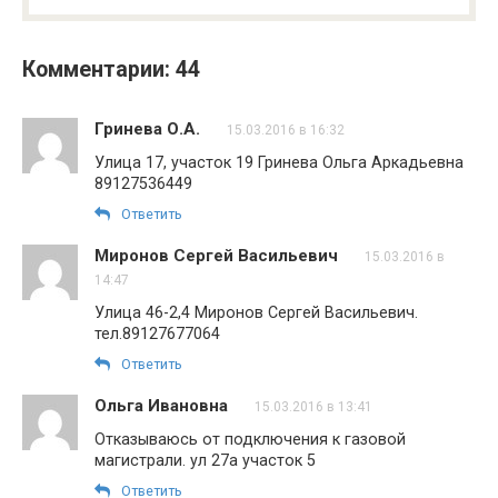
Комментарии: 44
Гринева О.А.
15.03.2016 в 16:32
Улица 17, участок 19 Гринева Ольга Аркадьевна
89127536449
Ответить
Миронов Сергей Васильевич
15.03.2016 в
14:47
Улица 46-2,4 Миронов Сергей Васильевич.
тел.89127677064
Ответить
Ольга Ивановна
15.03.2016 в 13:41
Отказываюсь от подключения к газовой
магистрали. ул 27а участок 5
Ответить