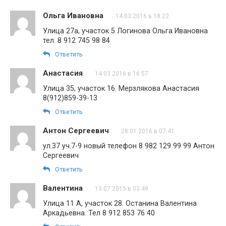
Ольга Ивановна
14.03.2016 в 18:22
Улица 27а, участок 5 Логинова Ольга Ивановна
тел. 8 912 745 98 84
Ответить
Анастасия
14.03.2016 в 16:57
Улица 35, участок 16. Мерзлякова Анастасия
8(912)859-39-13
Ответить
Антон Сергеевич
28.01.2016 в 07:41
ул.37 уч.7-9 новый телефон 8 982 129 99 99 Антон
Сергеевич
Ответить
Валентина
13.07.2015 в 03:49
Улица 11 А, участок 28. Останина Валентина
Аркадьевна. Тел 8 912 853 76 40