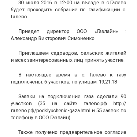
30 июля 2016 в 12-00 на въезде в с.Галево
будет проходить собрание по газификации с.
Галево.
Приедет директор ООО «Газлайн» :
Александр Викторович Симоненко
Приглашаем садоводов, сельских жителей
и всех заинтересованных лиц принять участие.
В настоящее время в с. Галево к газу
подключены: 6 участков, по улицам: 19,21,18
Заявки на подключение газа сделали 90
участков (35 на сайте галево.рф http://
галево.рф/podklyuchenie-gaza.html и 55 заявок по
телефону в ООО Газлайн)
Также получено предварительное согласие