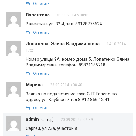
Ответить
Валентина
31.10.2014 в 08:01
Валентина ул. 32-4, тел. 89128775624
Ответить
Лопатенко Элина Владимировна
14.10.2014 в
17:21
Номер улицы 9А, номер дома 5, Лопатенко Элина
Владимировна, телефон: 89821185718.
Ответить
Марина
23.09.2014 в 08:40
Заявка на подключение газа СНТ Галево по
адресу ул. Клубная 7 тел.8 912 856 12 41
Ответить
admin
(автор)
20.09.2014 в 09:49
Сергей, ул.23а, участок 8