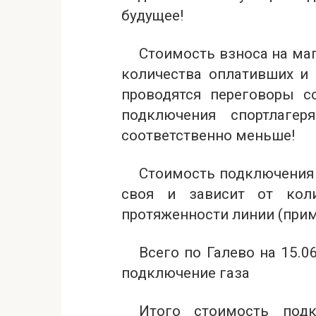
будущее!
Стоимость взноса на маг
количества оплативших и с
проводятся переговоры с
подключения спортлаге
соответственно меньше!
Стоимость подключения 
своя и зависит от кол
протяженности линии (приме
Всего по Галево на 15.0
подключение газа
Итого стоимость под