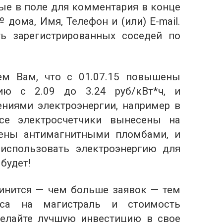
ные в поле для комментария в конце
 дома, Имя, Телефон и (или) E-mail.
ь зарегистрированных соседей по
ем Вам, что с 01.07.15 повышены
ию с 2.09 до 3.24 руб/кВт*ч, и
ениями электроэнергии, например в
все электросчетчики вынесены на
ены антимагнитными пломбами, и
использовать электроэнергию для
 будет!
инится — чем больше заявок — тем
са на магистраль и стоимость
делайте лучшую инвестицию в свое