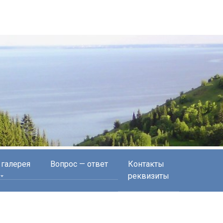
 галерея
Вопрос — ответ
Контакты
реквизиты