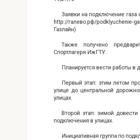
Заявки на подключение газа с
http://галево.рф/podklyuchenie
Газлайн)
Также получено предвари
Спортлагеря ИжГТУ.
Планируется вести работы в д
Первый этап: этим летом пр
улице до центральной дорожно
улицах.
Второй этап: зимой довести
подключения в улицах.
Инициативная группа по подк