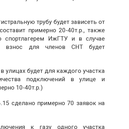
истральную трубу будет зависеть от
оставит примерно 20-40т.р., также
о спортлагерем ИжГТУ и в случае
ря взнос для членов СНТ будет
в улицах будет для каждого участка
ичества подключений в улице и
рно 10-40т.р.)
6.15 сделано примерно 70 заявок на
ключения к газу одного участка