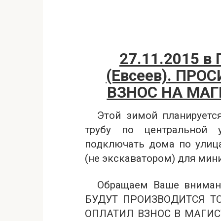
27.11.2015 в
(Евсеев). ПРО
ВЗНОС НА МАГ
Этой зимой планируетс
трубу по центральной 
подключать дома по улица
(не экскаватором) для мин
Обращаем Ваше внима
БУДУТ ПРОИЗВОДИТСЯ ТО
ОПЛАТИЛ ВЗНОС В МАГИСТ