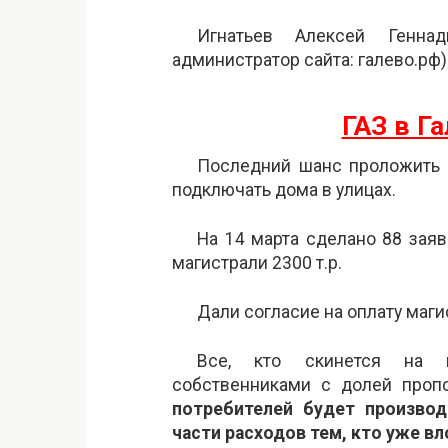
Игнатьев Алексей Генна
администратор сайта: галево.рф)
ГАЗ в Га
Последний шанс проложить 
подключать дома в улицах.
На 14 марта сделано 88 зая
магистрали 2300 т.р.
Дали согласие на оплату магис
Все, кто скинется на м
собственниками с долей проп
потребителей будет производ
части расходов тем, кто уже в