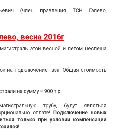
дьевич (член правления ТСН Галево,
лево, весна 2016г
магистраль этой весной и летом неспеша
вок на подключение газа. Общая стоимость
трали на сумму ≈ 900 т.р.
агистральную трубу, будут являться
орционально оплате!
Подключение новых
иться только при условии компенсации
ложился!