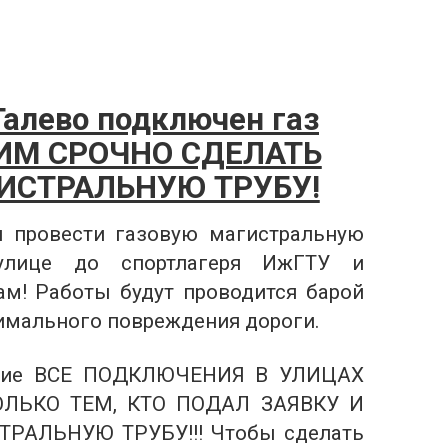
 Галево подключен газ
СИМ СРОЧНО СДЕЛАТЬ
ИСТРАЛЬНУЮ ТРУБУ!
я провести газовую магистральную
улице до спортлагеря ИжГТУ и
м! Работы будут проводится барой
имального повреждения дороги.
ние ВСЕ ПОДКЛЮЧЕНИЯ В УЛИЦАХ
ЛЬКО ТЕМ, КТО ПОДАЛ ЗАЯВКУ И
РАЛЬНУЮ ТРУБУ!!! Чтобы сделать