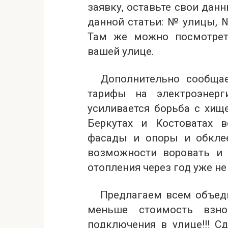
заявку, оставьте свои дан
данной статьи: № улицы, №
Там же можно посмотрет
вашей улице
.
Дополнительно сообща
тарифы на электроэнерг
усиливается борьба с хищ
Беркутах и Костоватах 
фасады и опоры и обкле
возможности воровать и 
отопления через год уже не
Предлагаем всем объед
меньше стоимость взно
подключения в улице!!! С