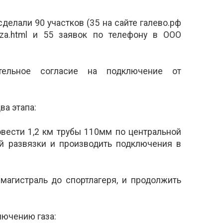
делали 90 участков (35 на сайте галево.рф
-gaza.html и 55 заявок по телефону в ООО
тельное согласие на подключение от
ва этапа:
овести 1,2 км трубы 110мм по центральной
й развязки и производить подключения в
 магистраль до спортлагеря, и продолжить
лючению газа: