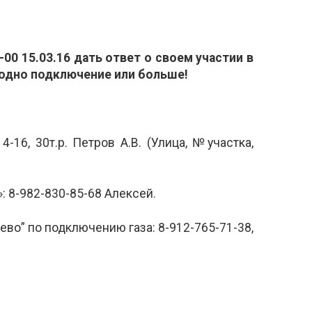
-00 15.03.16 дать ответ о своем участии в
а одно подключение или больше!
-16, 30т.р. Петров А.В. (Улица, №участка,
 8-982-830-85-68 Алексей.
ево” по подключению газа: 8-912-765-71-38,